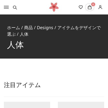
0
ホーム
/
商品
/
Designs
/
アイテムをデザインで
選ぶ
/
人体
人体
注目アイテム