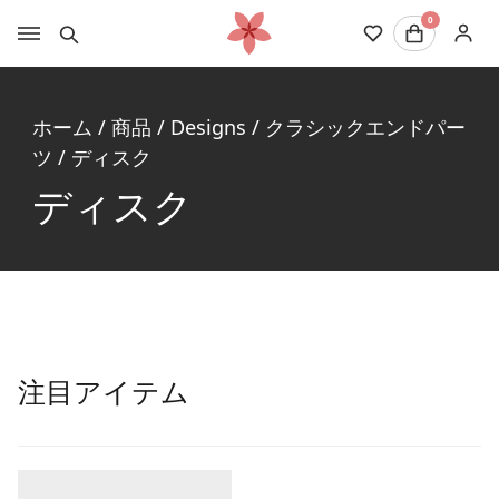
0
ホーム
/
商品
/
Designs
/
クラシックエンドパー
ツ
/
ディスク
ディスク
注目アイテム