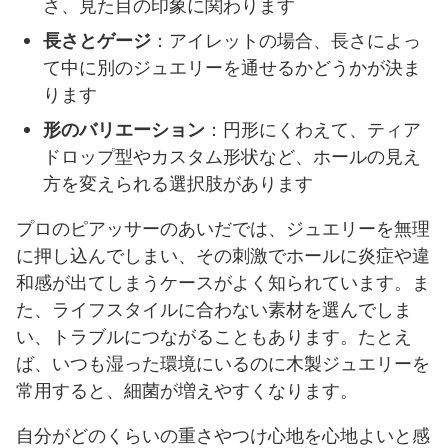
さ、見た目の印象に関わります
長さとゲージ
：アイレットの場合、長さによっ
て中に別のジュエリーを通せるかどうかが決ま
ります
形のバリエーション
：円形にくわえて、ティア
ドロップ型やカスタム形状など、ホールの見え
方を変えられる選択肢があります
プロのピアッサーのあいだでは、ジュエリーを無理
に押し込んでしまい、その刺激でホールに炎症や違
和感が出てしまうケースがよく知られています。ま
た、ライフスタイルに合わない素材を選んでしま
い、トラブルにつながることもあります。たとえ
ば、いつも湿った環境にいるのに木製ジュエリーを
常用すると、細菌が増えやすくなります。
自分がどのくらいの重さやつけ心地を心地よいと感