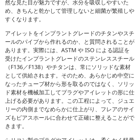
然な見た目が魅力ですが、水分を吸収しやすいた
め、きちんと乾かして管理しないと細菌が繁殖しや
すくなります。
アイレットをインプラントグレードのチタンやスチ
ールのパイプから作れるのか、と質問されることが
あります。実際には、ASTM や ISO による認証を
受けたインプラントグレードのステンレススチール
（F136／F138）やチタンは、常にソリッドな素材
として供給されます。そのため、あらかじめ中空に
なったチューブ材から形を取るのではなく、ソリッ
ド素材を機械加工してプラグやアイレットの形に仕
上げる必要があります。この工程によって、ジュエ
リーの内側までなめらかに仕上がり、フレアのサイ
ズもピアスホールに合わせて正確に整えることがで
きます。