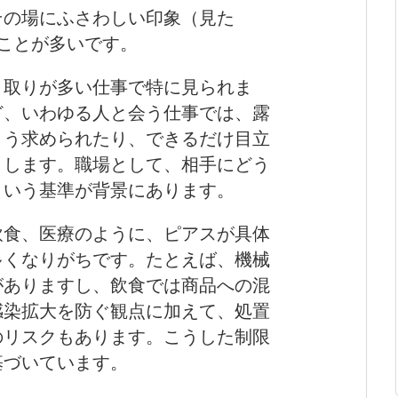
その場にふさわしい印象（見た
ことが多いです。
り取りが多い仕事で特に見られま
ど、いわゆる人と会う仕事では、露
よう求められたり、できるだけ目立
りします。職場として、相手にどう
という基準が背景にあります。
飲食、医療のように、ピアスが具体
多くなりがちです。たとえば、機械
がありますし、飲食では商品への混
感染拡大を防ぐ観点に加えて、処置
のリスクもあります。こうした制限
基づいています。