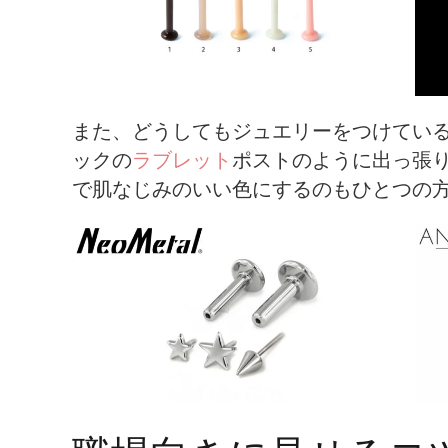
また、どうしてもジュエリーをつけてい
ックの
ラブレット
ポストのように出っ張
で肌なじみのいい色にするのもひとつの