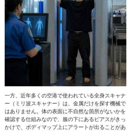
一方、近年多くの空港で使われている全身スキャナ
ー（ミリ波スキャナー）は、金属だけを探す機械で
はありません。体の表面に不自然な箇所がないかを
確認する仕組みなので、服の下にあるピアスがきっ
かけで、ボディマップ上にアラートが出ることがあ