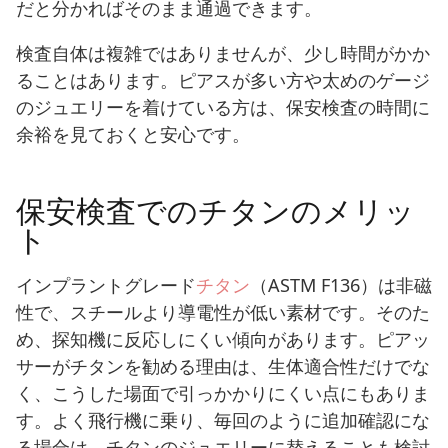
だと分かればそのまま通過できます。
検査自体は複雑ではありませんが、少し時間がかか
ることはあります。ピアスが多い方や太めのゲージ
のジュエリーを着けている方は、保安検査の時間に
余裕を見ておくと安心です。
保安検査でのチタンのメリッ
ト
インプラントグレード
チタン
（ASTM F136）は非磁
性で、スチールより導電性が低い素材です。そのた
め、探知機に反応しにくい傾向があります。ピアッ
サーがチタンを勧める理由は、生体適合性だけでな
く、こうした場面で引っかかりにくい点にもありま
す。よく飛行機に乗り、毎回のように追加確認にな
る場合は、チタンのジュエリーに替えることも検討