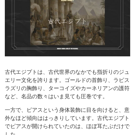
古代エジプトは、古代世界のなかでも指折りのジュ
エリー文化を誇ります。ゴールドの首飾り、ラピス
ラズリの胸飾り、ターコイズやカーネリアンの護符
など、名品の数々はいま見ても圧巻です。
一方で、ピアスという身体装飾に目を向けると、意
外なほど傾向ははっきりしています。古代エジプト
でピアスが開けられていたのは、ほぼ耳たぶだけで
した。