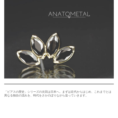
「ピアスの歴史」シリーズの次回は日本へ。まずは近代からはじめ、これまでとは
異なる独自の流れを、時代をさかのぼりながら追っていきます。