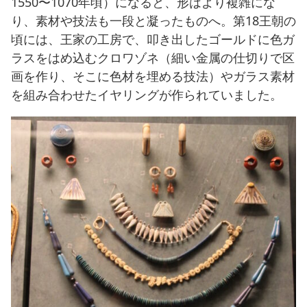
1550〜1070年頃）になると、形はより複雑にな
り、素材や技法も一段と凝ったものへ。第18王朝の
頃には、王家の工房で、叩き出したゴールドに色ガ
ラスをはめ込むクロワゾネ（細い金属の仕切りで区
画を作り、そこに色材を埋める技法）やガラス素材
を組み合わせたイヤリングが作られていました。