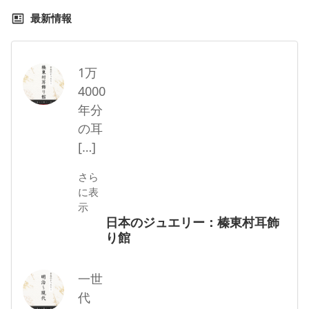
最新情報
1万
4000
年分
の耳
[…]
さら
に表
示
日本のジュエリー：榛東村耳飾
り館
一世
代