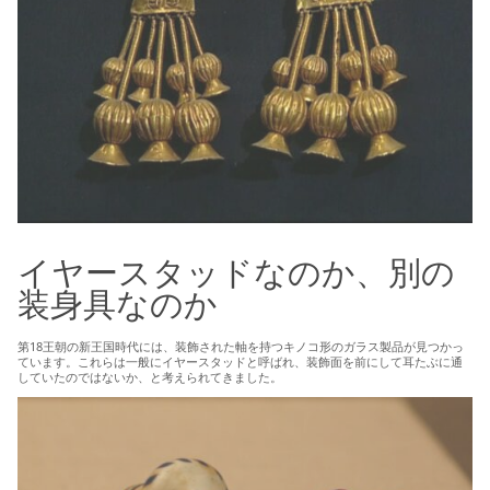
イヤースタッドなのか、別の
装身具なのか
第18王朝の新王国時代には、装飾された軸を持つキノコ形のガラス製品が見つかっ
ています。これらは一般にイヤースタッドと呼ばれ、装飾面を前にして耳たぶに通
していたのではないか、と考えられてきました。