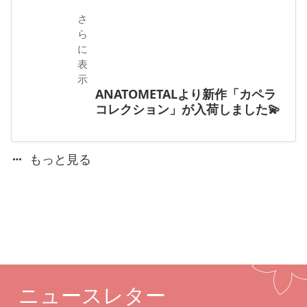
さ
ら
に
表
示
ANATOMETALより新作「カペラ
コレクション」が入荷しました💫
もっと見る
ニュースレター