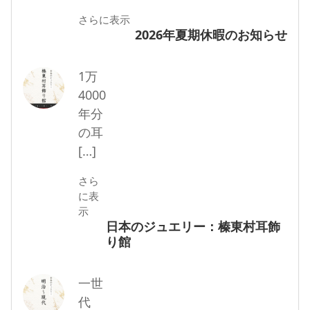
さらに表示
2026年夏期休暇のお知らせ
1万
4000
年分
の耳
[…]
さら
に表
示
日本のジュエリー：榛東村耳飾
り館
一世
代