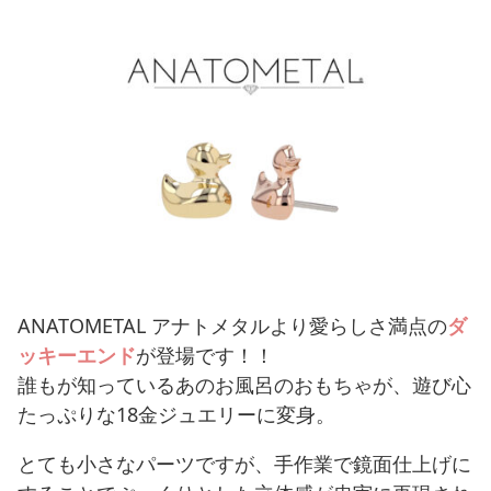
ANATOMETAL アナトメタルより愛らしさ満点の
ダ
ッキーエンド
が登場です！！
誰もが知っているあのお風呂のおもちゃが、遊び心
たっぷりな18金ジュエリーに変身。
とても小さなパーツですが、手作業で鏡面仕上げに