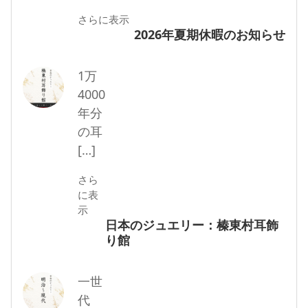
さらに表示
2026年夏期休暇のお知らせ
1万
4000
年分
の耳
[…]
さら
に表
示
日本のジュエリー：榛東村耳飾
り館
一世
代